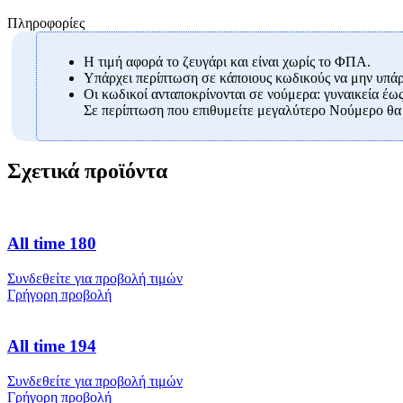
Πληροφορίες
Η τιμή αφορά το ζευγάρι και είναι χωρίς το ΦΠΑ.
Υπάρχει περίπτωση σε κάποιους κωδικούς να μην υπάρχ
Οι κωδικοί ανταποκρίνονται σε νούμερα: γυναικεία έως
Σε περίπτωση που επιθυμείτε μεγαλύτερο Νούμερο θα 
Σχετικά προϊόντα
All time 180
Συνδεθείτε για προβολή τιμών
Γρήγορη προβολή
All time 194
Συνδεθείτε για προβολή τιμών
Γρήγορη προβολή