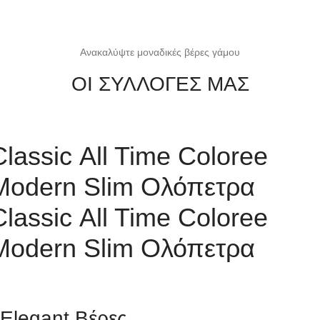
Ανακαλύψτε μοναδικές βέρες γάμου
ΟΙ ΣΥΛΛΟΓΕΣ ΜΑΣ
Classic
All Time
Coloree
Modern
Slim
Ολόπετρα
Classic
All Time
Coloree
Modern
Slim
Ολόπετρα
Elegant Βέρες