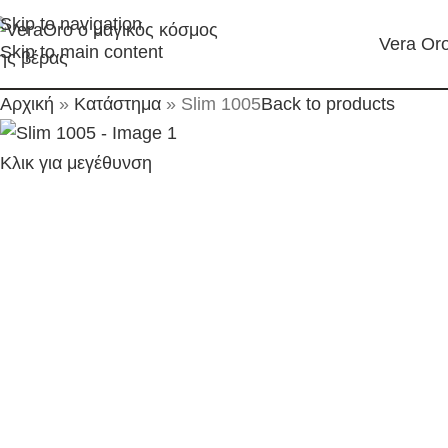
Skip to navigation
Vera Or
Skip to main content
Αρχική
»
Κατάστημα
»
Slim 1005
Back to products
Κλικ για μεγέθυνση