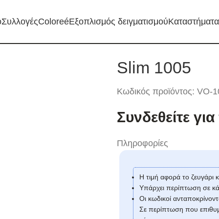
o
Συλλογές
Coloreé
Εξοπλισμός δειγματισμού
Καταστήματα
Slim 1005
Κωδικός προϊόντος:
VO-1
Συνδεθείτε γι
Πληροφορίες
Η τιμή αφορά το ζευγάρι κ
Υπάρχει περίπτωση σε κά
Οι κωδικοί ανταποκρίνοντα
Σε περίπτωση που επιθυμ