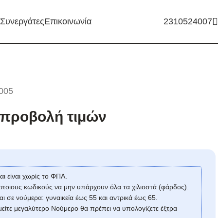
Συνεργάτες
Επικοινωνία
2310524007
005
α προβολή τιμών
αι είναι χωρίς το ΦΠΑ.
ποιους κωδικούς να μην υπάρχουν όλα τα χιλιοστά (φάρδος).
ι σε νούμερα: γυναικεία έως 55 και αντρικά έως 65.
είτε μεγαλύτερο Νούμερο θα πρέπει να υπολογίζετε έξτρα