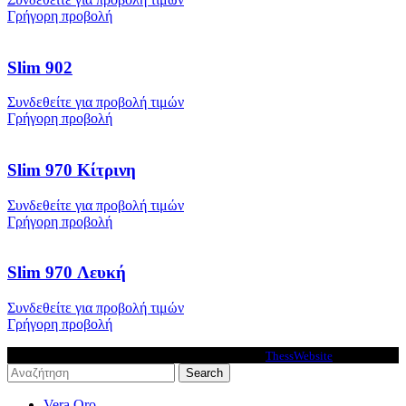
Γρήγορη προβολή
Slim 902
Συνδεθείτε για προβολή τιμών
Γρήγορη προβολή
Slim 970 Κίτρινη
Συνδεθείτε για προβολή τιμών
Γρήγορη προβολή
Slim 970 Λευκή
Συνδεθείτε για προβολή τιμών
Γρήγορη προβολή
VeraOro © 2026 - Premium Ecommerce solutions by
ThessWebsite
.
Search
Vera Oro