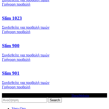
Γρήγορη προβολή
Slim 1023
Συνδεθείτε για προβολή τιμών
Γρήγορη προβολή
Slim 900
Συνδεθείτε για προβολή τιμών
Γρήγορη προβολή
Slim 901
Συνδεθείτε για προβολή τιμών
Γρήγορη προβολή
VeraOro © 2026 - Premium Ecommerce solutions by
ThessWebsite
.
Search
Vera Oro