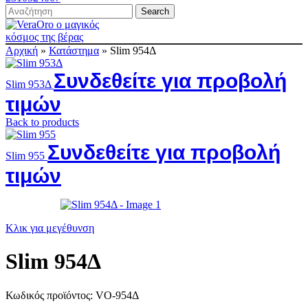
Search
Αρχική
»
Κατάστημα
»
Slim 954Δ
Συνδεθείτε για προβολή
Slim 953Δ
τιμών
Back to products
Συνδεθείτε για προβολή
Slim 955
τιμών
Κλικ για μεγέθυνση
Slim 954Δ
Κωδικός προϊόντος:
VO-954Δ