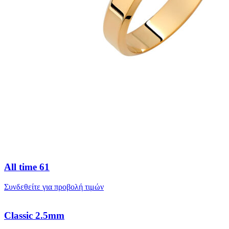
All time 61
Συνδεθείτε για προβολή τιμών
Classic 2.5mm