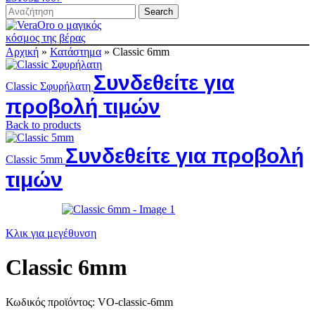
Search
Αρχική
»
Κατάστημα
»
Classic 6mm
Συνδεθείτε για
Classic Σφυρήλατη
προβολή τιμών
Back to products
Συνδεθείτε για προβολή
Classic 5mm
τιμών
Κλικ για μεγέθυνση
Classic 6mm
Κωδικός προϊόντος:
VO-classic-6mm