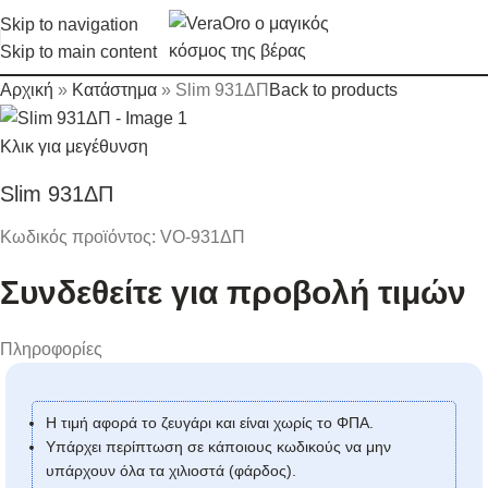
Skip to navigation
Skip to main content
Αρχική
»
Κατάστημα
»
Slim 931ΔΠ
Back to products
Κλικ για μεγέθυνση
Slim 931ΔΠ
Κωδικός προϊόντος:
VO-931ΔΠ
Συνδεθείτε για προβολή τιμών
Πληροφορίες
Η τιμή αφορά το ζευγάρι και είναι χωρίς το ΦΠΑ.
Υπάρχει περίπτωση σε κάποιους κωδικούς να μην
υπάρχουν όλα τα χιλιοστά (φάρδος).