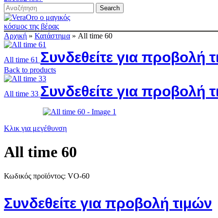
Search
Αρχική
»
Κατάστημα
»
All time 60
Συνδεθείτε για προβολή 
All time 61
Back to products
Συνδεθείτε για προβολή 
All time 33
Κλικ για μεγέθυνση
All time 60
Κωδικός προϊόντος:
VO-60
Συνδεθείτε για προβολή τιμών