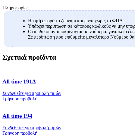
Πληροφορίες
Η τιμή αφορά το ζευγάρι και είναι χωρίς το ΦΠΑ.
Υπάρχει περίπτωση σε κάποιους κωδικούς να μην υπάρχ
Οι κωδικοί ανταποκρίνονται σε νούμερα: γυναικεία έως
Σε περίπτωση που επιθυμείτε μεγαλύτερο Νούμερο θα 
Σχετικά προϊόντα
All time 191Δ
Συνδεθείτε για προβολή τιμών
Γρήγορη προβολή
All time 194
Συνδεθείτε για προβολή τιμών
Γρήγορη προβολή